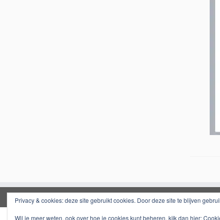
Privacy & cookies: deze site gebruikt cookies. Door deze site te blijven gebru
Wil je meer weten, ook over hoe je cookies kunt beheren, kijk dan hier:
Cooki