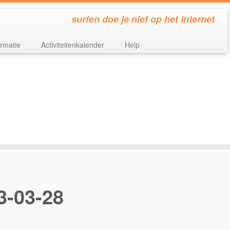
surfen doe je niet op het internet
ormatie
Activiteitenkalender
Help
3-03-28