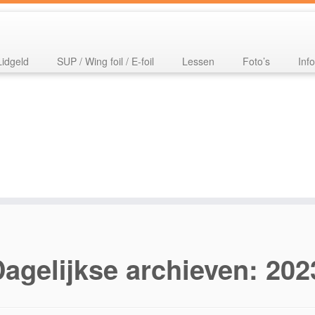
Lidgeld
SUP / Wing foil / E-foil
Lessen
Foto’s
Inf
agelijkse archieven:
202