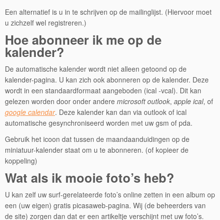
Een alternatief is u in te schrijven op de mailinglijst. (Hiervoor moet
u zichzelf wel registreren.)
Hoe abonneer ik me op de
kalender?
De automatische kalender wordt niet alleen getoond op de
kalender-pagina. U kan zich ook abonneren op de kalender. Deze
wordt in een standaardformaat aangeboden (ical -vcal). Dit kan
gelezen worden door onder andere
microsoft outlook
,
apple ical
, of
google calendar
. Deze kalender kan dan via outlook of ical
automatische gesynchroniseerd worden met uw gsm of pda.
Gebruik het icoon dat tussen de maandaanduidingen op de
miniatuur-kalender staat om u te abonneren. (of kopieer de
koppeling)
Wat als ik mooie foto’s heb?
U kan zelf uw surf-gerelateerde foto’s online zetten in een album op
een (uw eigen) gratis picasaweb-pagina. Wij (de beheerders van
de site) zorgen dan dat er een artikeltje verschijnt met uw foto’s.