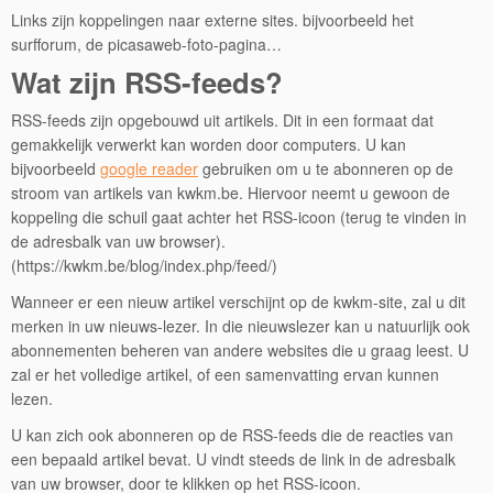
Links zijn koppelingen naar externe sites. bijvoorbeeld het
surfforum, de picasaweb-foto-pagina…
Wat zijn RSS-feeds?
RSS-feeds zijn opgebouwd uit artikels. Dit in een formaat dat
gemakkelijk verwerkt kan worden door computers. U kan
bijvoorbeeld
google reader
gebruiken om u te abonneren op de
stroom van artikels van kwkm.be. Hiervoor neemt u gewoon de
koppeling die schuil gaat achter het RSS-icoon (terug te vinden in
de adresbalk van uw browser).
(https://kwkm.be/blog/index.php/feed/)
Wanneer er een nieuw artikel verschijnt op de kwkm-site, zal u dit
merken in uw nieuws-lezer. In die nieuwslezer kan u natuurlijk ook
abonnementen beheren van andere websites die u graag leest. U
zal er het volledige artikel, of een samenvatting ervan kunnen
lezen.
U kan zich ook abonneren op de RSS-feeds die de reacties van
een bepaald artikel bevat. U vindt steeds de link in de adresbalk
van uw browser, door te klikken op het RSS-icoon.