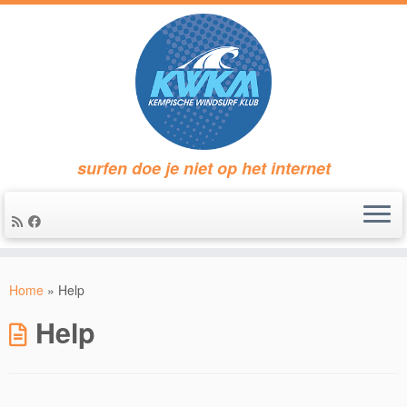
surfen doe je niet op het internet
Ga
naar
Home
»
Help
inhoud
Help