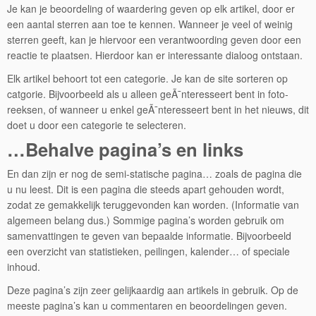
Je kan je beoordeling of waardering geven op elk artikel, door er
een aantal sterren aan toe te kennen. Wanneer je veel of weinig
sterren geeft, kan je hiervoor een verantwoording geven door een
reactie te plaatsen. Hierdoor kan er interessante dialoog ontstaan.
Elk artikel behoort tot een categorie. Je kan de site sorteren op
catgorie. Bijvoorbeeld als u alleen geÃ¯nteresseert bent in foto-
reeksen, of wanneer u enkel geÃ¯nteresseert bent in het nieuws, dit
doet u door een categorie te selecteren.
…Behalve pagina’s en links
En dan zijn er nog de semi-statische pagina… zoals de pagina die
u nu leest. Dit is een pagina die steeds apart gehouden wordt,
zodat ze gemakkelijk teruggevonden kan worden. (Informatie van
algemeen belang dus.) Sommige pagina’s worden gebruik om
samenvattingen te geven van bepaalde informatie. Bijvoorbeeld
een overzicht van statistieken, peilingen, kalender… of speciale
inhoud.
Deze pagina’s zijn zeer gelijkaardig aan artikels in gebruik. Op de
meeste pagina’s kan u commentaren en beoordelingen geven.