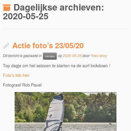
Dagelijkse archieven:
2020-05-25
Actie foto’s 23/05/20
Dit bericht is geplaatst in
op
2020-05-25
door
Yves leroy
nieuws
Top dagje om het seizoen te starten na de surf lockdown !
Foto’s klik hier
Fotograaf Rob Pauel